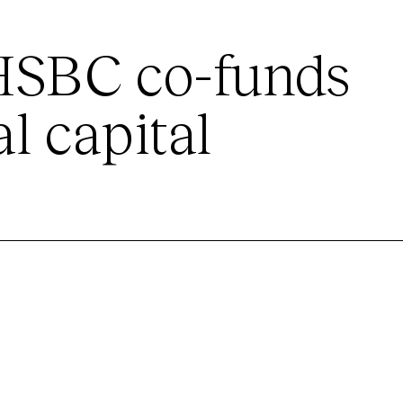
 HSBC co-funds
al capital