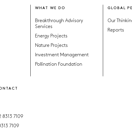
WHAT WE DO
GLOBAL P
Breakthrough Advisory
Our Thinkin
Services
Reports
Energy Projects
Nature Projects
Investment Management
Pollination Foundation
CONTACT
2 8313 7109
8313 7109