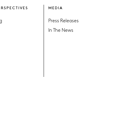
ERSPECTIVES
MEDIA
g
Press Releases
In The News