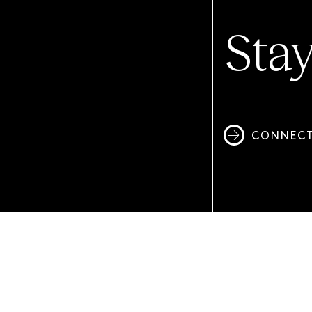
Sta
CONNECT