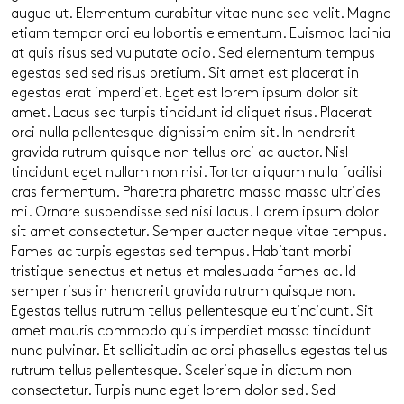
augue ut. Elementum curabitur vitae nunc sed velit. Magna
etiam tempor orci eu lobortis elementum. Euismod lacinia
at quis risus sed vulputate odio. Sed elementum tempus
egestas sed sed risus pretium. Sit amet est placerat in
egestas erat imperdiet. Eget est lorem ipsum dolor sit
amet. Lacus sed turpis tincidunt id aliquet risus. Placerat
orci nulla pellentesque dignissim enim sit. In hendrerit
gravida rutrum quisque non tellus orci ac auctor. Nisl
tincidunt eget nullam non nisi. Tortor aliquam nulla facilisi
cras fermentum. Pharetra pharetra massa massa ultricies
mi. Ornare suspendisse sed nisi lacus. Lorem ipsum dolor
sit amet consectetur. Semper auctor neque vitae tempus.
Fames ac turpis egestas sed tempus. Habitant morbi
tristique senectus et netus et malesuada fames ac. Id
semper risus in hendrerit gravida rutrum quisque non.
Egestas tellus rutrum tellus pellentesque eu tincidunt. Sit
amet mauris commodo quis imperdiet massa tincidunt
nunc pulvinar. Et sollicitudin ac orci phasellus egestas tellus
rutrum tellus pellentesque. Scelerisque in dictum non
consectetur. Turpis nunc eget lorem dolor sed. Sed