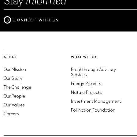
CONNECT WITH US
ABOUT
WHAT WE DO
Our Mission
Breakthrough Advisory
Services
Our Story
Energy Projects
The Challenge
Nature Projects
Our People
Investment Management
Our Values
Pollination Foundation
Careers