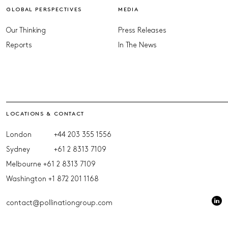
GLOBAL PERSPECTIVES
MEDIA
Our Thinking
Press Releases
Reports
In The News
LOCATIONS & CONTACT
London
+44 203 355 1556
Sydney
+61 2 8313 7109
Melbourne
+61 2 8313 7109
Washington
+1 872 201 1168
contact@pollinationgroup.com