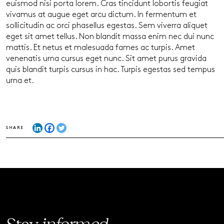
euismod nisi porta lorem. Cras tincidunt lobortis feugiat
vivamus at augue eget arcu dictum. In fermentum et
sollicitudin ac orci phasellus egestas. Sem viverra aliquet
eget sit amet tellus. Non blandit massa enim nec dui nunc
mattis. Et netus et malesuada fames ac turpis. Amet
venenatis urna cursus eget nunc. Sit amet purus gravida
quis blandit turpis cursus in hac. Turpis egestas sed tempus
urna et.
SHARE
Stay
informed