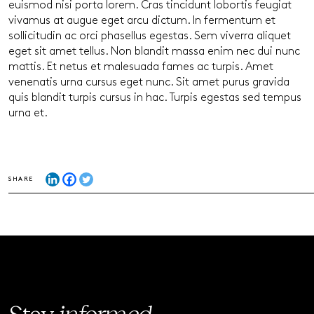
euismod nisi porta lorem. Cras tincidunt lobortis feugiat
vivamus at augue eget arcu dictum. In fermentum et
sollicitudin ac orci phasellus egestas. Sem viverra aliquet
eget sit amet tellus. Non blandit massa enim nec dui nunc
mattis. Et netus et malesuada fames ac turpis. Amet
venenatis urna cursus eget nunc. Sit amet purus gravida
quis blandit turpis cursus in hac. Turpis egestas sed tempus
urna et.
SHARE
Stay
informed