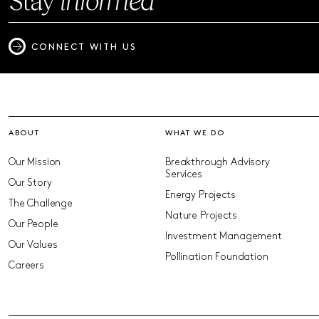
CONNECT WITH US
ABOUT
WHAT WE DO
Our Mission
Breakthrough Advisory
Services
Our Story
Energy Projects
The Challenge
Nature Projects
Our People
Investment Management
Our Values
Pollination Foundation
Careers