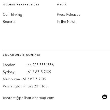
GLOBAL PERSPECTIVES
MEDIA
Our Thinking
Press Releases
Reports
In The News
LOCATIONS & CONTACT
London
+44 203 355 1556
Sydney
+61 2 8313 7109
Melbourne
+61 2 8313 7109
Washington
+1 872 201 1168
contact@pollinationgroup.com