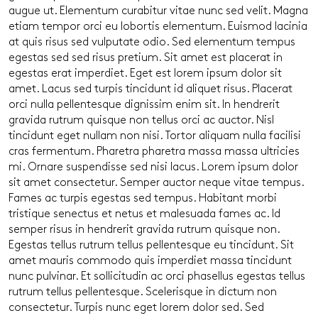
augue ut. Elementum curabitur vitae nunc sed velit. Magna
etiam tempor orci eu lobortis elementum. Euismod lacinia
at quis risus sed vulputate odio. Sed elementum tempus
egestas sed sed risus pretium. Sit amet est placerat in
egestas erat imperdiet. Eget est lorem ipsum dolor sit
amet. Lacus sed turpis tincidunt id aliquet risus. Placerat
orci nulla pellentesque dignissim enim sit. In hendrerit
gravida rutrum quisque non tellus orci ac auctor. Nisl
tincidunt eget nullam non nisi. Tortor aliquam nulla facilisi
cras fermentum. Pharetra pharetra massa massa ultricies
mi. Ornare suspendisse sed nisi lacus. Lorem ipsum dolor
sit amet consectetur. Semper auctor neque vitae tempus.
Fames ac turpis egestas sed tempus. Habitant morbi
tristique senectus et netus et malesuada fames ac. Id
semper risus in hendrerit gravida rutrum quisque non.
Egestas tellus rutrum tellus pellentesque eu tincidunt. Sit
amet mauris commodo quis imperdiet massa tincidunt
nunc pulvinar. Et sollicitudin ac orci phasellus egestas tellus
rutrum tellus pellentesque. Scelerisque in dictum non
consectetur. Turpis nunc eget lorem dolor sed. Sed