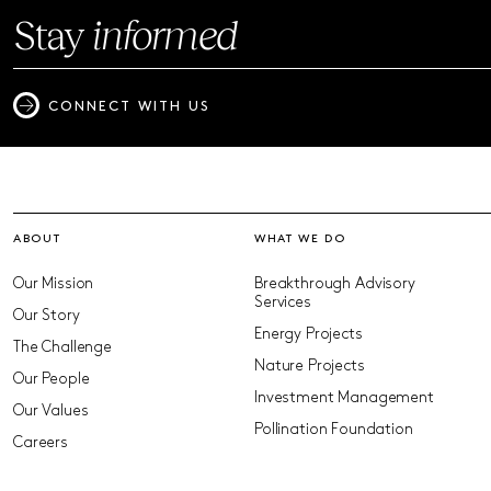
Stay
informed
CONNECT WITH US
ABOUT
WHAT WE DO
Our Mission
Breakthrough Advisory
Services
Our Story
Energy Projects
The Challenge
Nature Projects
Our People
Investment Management
Our Values
Pollination Foundation
Careers