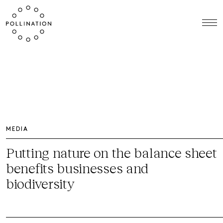
MEDIA
Putting nature on the balance sheet
benefits businesses and
biodiversity