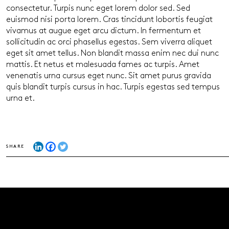
consectetur. Turpis nunc eget lorem dolor sed. Sed
euismod nisi porta lorem. Cras tincidunt lobortis feugiat
vivamus at augue eget arcu dictum. In fermentum et
sollicitudin ac orci phasellus egestas. Sem viverra aliquet
eget sit amet tellus. Non blandit massa enim nec dui nunc
mattis. Et netus et malesuada fames ac turpis. Amet
venenatis urna cursus eget nunc. Sit amet purus gravida
quis blandit turpis cursus in hac. Turpis egestas sed tempus
urna et.
SHARE