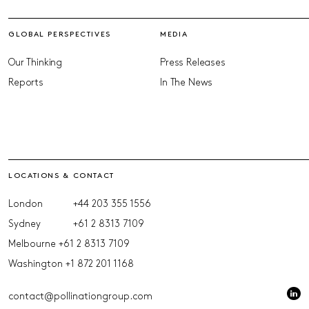
GLOBAL PERSPECTIVES
MEDIA
Our Thinking
Press Releases
Reports
In The News
LOCATIONS & CONTACT
London
+44 203 355 1556
Sydney
+61 2 8313 7109
Melbourne
+61 2 8313 7109
Washington
+1 872 201 1168
contact@pollinationgroup.com