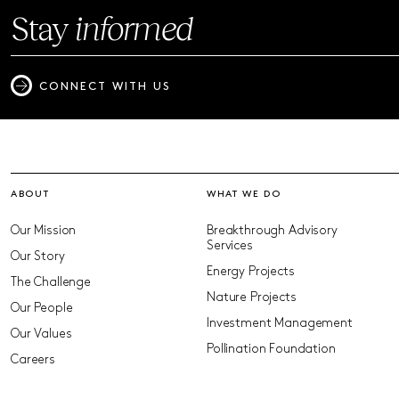
Stay
informed
CONNECT WITH US
ABOUT
WHAT WE DO
Our Mission
Breakthrough Advisory
Services
Our Story
Energy Projects
The Challenge
Nature Projects
Our People
Investment Management
Our Values
Pollination Foundation
Careers