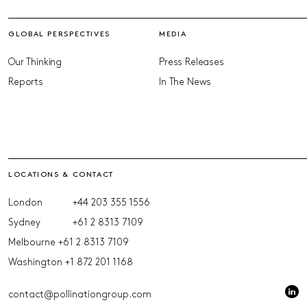
GLOBAL PERSPECTIVES
MEDIA
Our Thinking
Press Releases
Reports
In The News
LOCATIONS & CONTACT
London
+44 203 355 1556
Sydney
+61 2 8313 7109
Melbourne
+61 2 8313 7109
Washington
+1 872 201 1168
contact@pollinationgroup.com