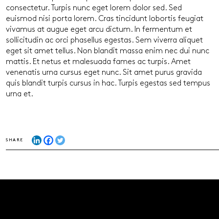
consectetur. Turpis nunc eget lorem dolor sed. Sed
euismod nisi porta lorem. Cras tincidunt lobortis feugiat
vivamus at augue eget arcu dictum. In fermentum et
sollicitudin ac orci phasellus egestas. Sem viverra aliquet
eget sit amet tellus. Non blandit massa enim nec dui nunc
mattis. Et netus et malesuada fames ac turpis. Amet
venenatis urna cursus eget nunc. Sit amet purus gravida
quis blandit turpis cursus in hac. Turpis egestas sed tempus
urna et.
SHARE