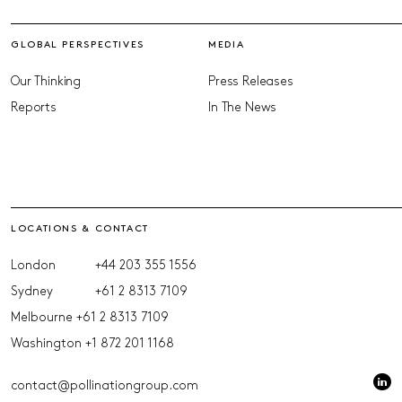
GLOBAL PERSPECTIVES
MEDIA
Our Thinking
Press Releases
Reports
In The News
LOCATIONS & CONTACT
London
+44 203 355 1556
Sydney
+61 2 8313 7109
Melbourne
+61 2 8313 7109
Washington
+1 872 201 1168
contact@pollinationgroup.com