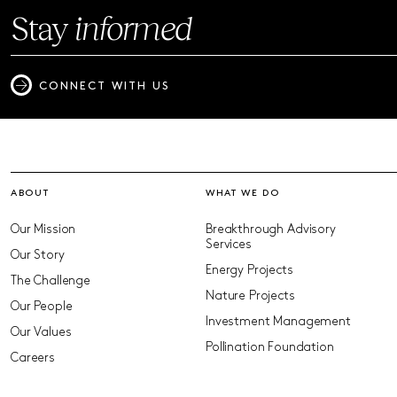
Stay
informed
CONNECT WITH US
ABOUT
WHAT WE DO
Our Mission
Breakthrough Advisory
Services
Our Story
Energy Projects
The Challenge
Nature Projects
Our People
Investment Management
Our Values
Pollination Foundation
Careers